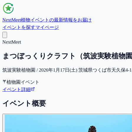
NextMeet
植物イベントの最新情報をお届け
イベントを探す
マイページ
NextMeet
まつぼっくりクラフト（筑波実験植物
筑波実験植物園 / 2026年1月17日(土) 茨城県つくば市天久保4-1
植物園イベント
イベント詳細
イベント概要