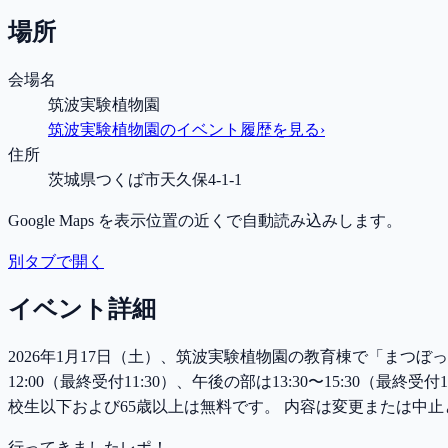
場所
会場名
筑波実験植物園
筑波実験植物園
のイベント履歴を見る
›
住所
茨城県つくば市天久保4-1-1
Google Maps を表示位置の近くで自動読み込みします。
別タブで開く
イベント詳細
2026年1月17日（土）、筑波実験植物園の教育棟で「まつ
12:00（最終受付11:30）、午後の部は13:30〜15:3
校生以下および65歳以上は無料です。 内容は変更または中
行ってきましたレポ！