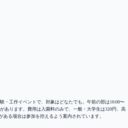
験・工作イベントで、対象はどなたでも。午前の部は10:00〜
人数制限があります。費用は入園料のみで、一般・大学生は320円、高
状がある場合は参加を控えるよう案内されています。