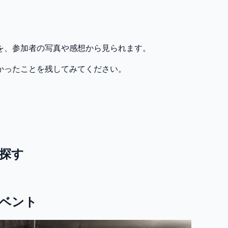
を、参加者の写真や感想から見られます。
かったことを残してみてください。
探す
ベント