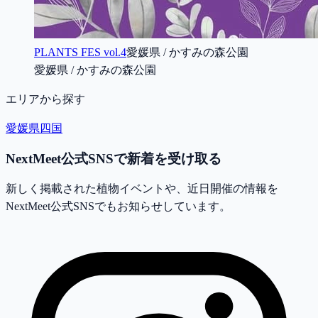
PLANTS FES vol.4
愛媛県 / かすみの森公園
愛媛県 / かすみの森公園
エリアから探す
愛媛県
四国
NextMeet公式SNSで新着を受け取る
新しく掲載された植物イベントや、近日開催の情報を
NextMeet公式SNSでもお知らせしています。