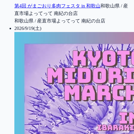
第4回 がまごおり多肉フェスタ in 和歌山
和歌山県 / 産
直市場よってって 南紀の台店
和歌山県 / 産直市場よってって 南紀の台店
2026/9/19(土)