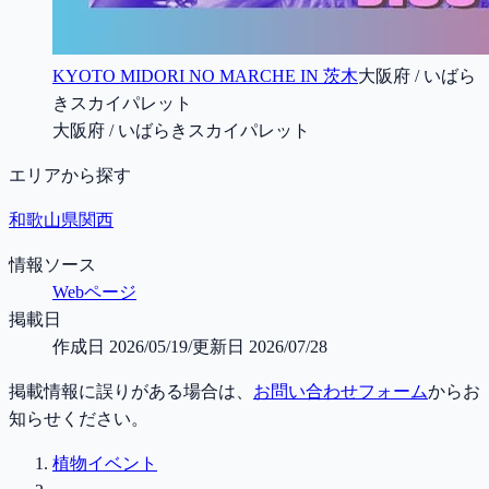
KYOTO MIDORI NO MARCHE IN 茨木
大阪府 / いばら
きスカイパレット
大阪府 / いばらきスカイパレット
エリアから探す
和歌山県
関西
情報ソース
Webページ
掲載日
作成日
2026/05/19
/
更新日
2026/07/28
掲載情報に誤りがある場合は、
お問い合わせフォーム
からお
知らせください。
植物イベント