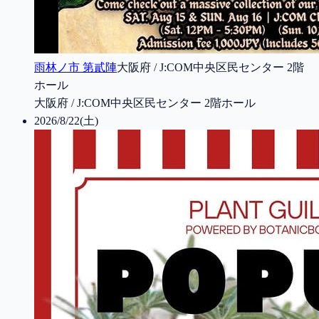
雨林ノ市 第貳陣
大阪府 / J:COM中央区民センター 2階
ホール
大阪府 / J:COM中央区民センター 2階ホール
2026/8/22(土)