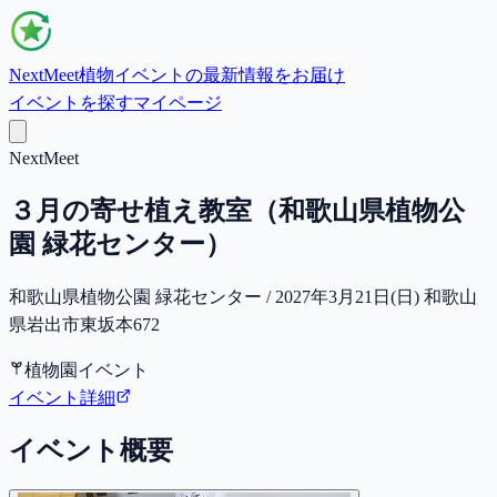
NextMeet
植物イベントの最新情報をお届け
イベントを探す
マイページ
NextMeet
３月の寄せ植え教室（和歌山県植物公
園 緑花センター）
和歌山県植物公園 緑花センター / 2027年3月21日(日) 和歌山
県岩出市東坂本672
植物園イベント
イベント詳細
イベント概要