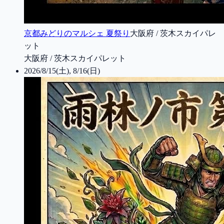
京都みどりのマルシェ 夏祭り
大阪府 / 茨木スカイパレ
ット
大阪府 / 茨木スカイパレット
2026/8/15(土), 8/16(日)