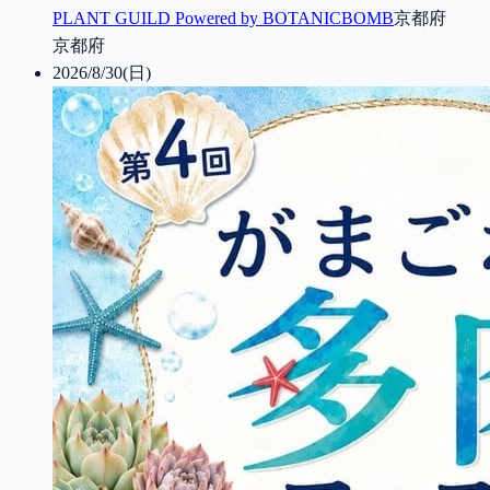
PLANT GUILD Powered by BOTANICBOMB
京都府
京都府
2026/8/30(日)