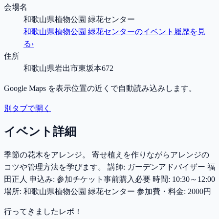
会場名
和歌山県植物公園 緑花センター
和歌山県植物公園 緑花センター
のイベント履歴を見
る
›
住所
和歌山県岩出市東坂本672
Google Maps を表示位置の近くで自動読み込みします。
別タブで開く
イベント詳細
季節の花木をアレンジ。 寄せ植えを作りながらアレンジの
コツや管理方法を学びます。 講師: ガーデンアドバイザー 福
田正人 申込み: 参加チケット事前購入必要 時間: 10:30～12:00
場所: 和歌山県植物公園 緑花センター 参加費・料金: 2000円
行ってきましたレポ！