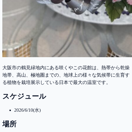
大阪市の鶴見緑地内にある咲くやこの花館は、熱帯から乾燥
地帯、高山、極地圏までの、地球上の様々な気候帯に生育す
る植物を栽培展示している日本で最大の温室です。
スケジュール
2026/6/10(水)
場所