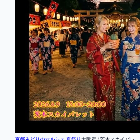
京都みどりのマルシェ 夏祭り
大阪府 / 茨木スカイパレ