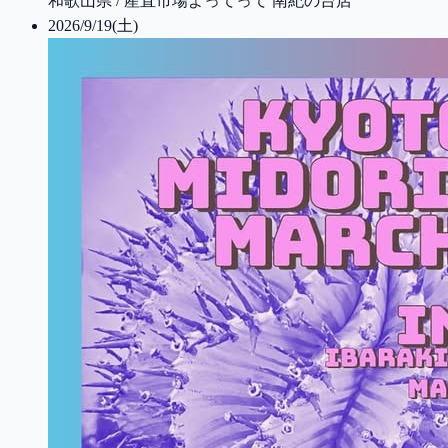
和歌山県 / 産直市場よってって 南紀の台店
2026/9/19(土)