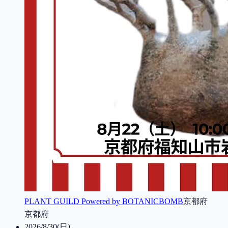
PLANT GUILD Powered by BOTANICBOMB
京都府
京都府
2026/8/30(日)