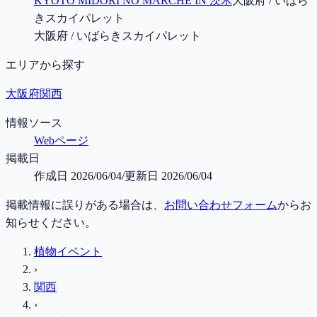
KYOTO MIDORI NO MARCHE IN 茨木
大阪府 / いばら
きスカイパレット
大阪府 / いばらきスカイパレット
エリアから探す
大阪府
関西
情報ソース
Webページ
掲載日
作成日
2026/06/04
/
更新日
2026/06/04
掲載情報に誤りがある場合は、
お問い合わせフォーム
からお
知らせください。
植物イベント
›
関西
›