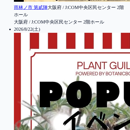
雨林ノ市 第貳陣
大阪府 / J:COM中央区民センター 2階
ホール
大阪府 / J:COM中央区民センター 2階ホール
2026/8/22(土)