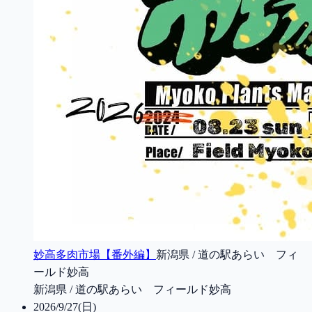
妙高多肉市場【番外編】
新潟県 / 道の駅あらい フィ
ールド妙高
新潟県 / 道の駅あらい フィールド妙高
2026/9/27(日)