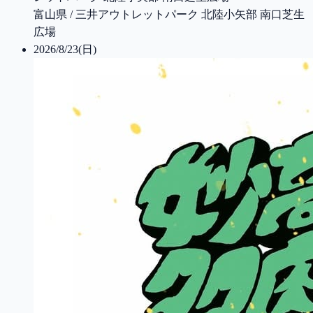
富山県 / 三井アウトレットパーク 北陸小矢部 南口芝生
広場
2026/8/23(日)