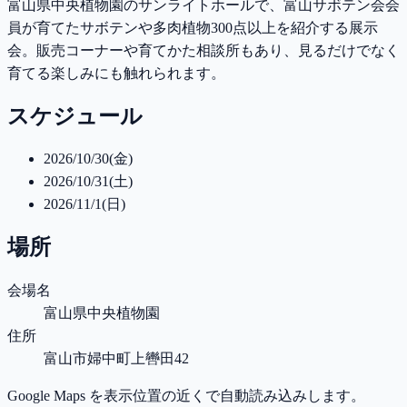
富山県中央植物園のサンライトホールで、富山サボテン会会
員が育てたサボテンや多肉植物300点以上を紹介する展示
会。販売コーナーや育てかた相談所もあり、見るだけでなく
育てる楽しみにも触れられます。
スケジュール
2026/10/30(金)
2026/10/31(土)
2026/11/1(日)
場所
会場名
富山県中央植物園
住所
富山市婦中町上轡田42
Google Maps を表示位置の近くで自動読み込みします。