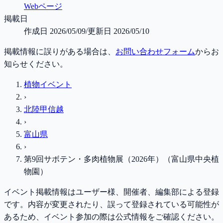
Webページ
掲載日
作成日
2026/05/09
/
更新日
2026/05/10
掲載情報に誤りがある場合は、
お問い合わせフォーム
からお
知らせください。
植物イベント
›
北陸甲信越
›
富山県
›
第9回サボテン・多肉植物展（2026年）（富山県中央植
物園）
イベント掲載情報はユーザー様、開催者、編集部による登録
です。内容が変更されたり、誤って登録されている可能性が
あるため、イベント参加の際は公式情報をご確認ください。