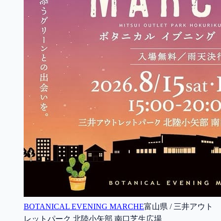
BOTANICAL EVENING MARCHE
富山県 / 三井アウト
レットパーク 北陸小矢部 南口芝生広場