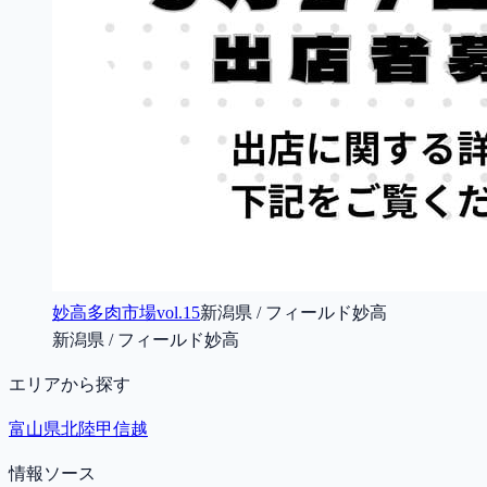
妙高多肉市場vol.15
新潟県 / フィールド妙高
新潟県 / フィールド妙高
エリアから探す
富山県
北陸甲信越
情報ソース