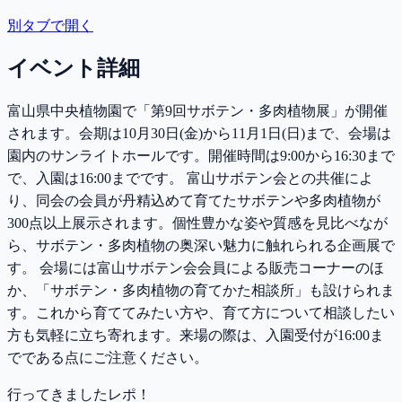
別タブで開く
イベント詳細
富山県中央植物園で「第9回サボテン・多肉植物展」が開催
されます。会期は10月30日(金)から11月1日(日)まで、会場は
園内のサンライトホールです。開催時間は9:00から16:30まで
で、入園は16:00までです。 富山サボテン会との共催によ
り、同会の会員が丹精込めて育てたサボテンや多肉植物が
300点以上展示されます。個性豊かな姿や質感を見比べなが
ら、サボテン・多肉植物の奥深い魅力に触れられる企画展で
す。 会場には富山サボテン会会員による販売コーナーのほ
か、「サボテン・多肉植物の育てかた相談所」も設けられま
す。これから育ててみたい方や、育て方について相談したい
方も気軽に立ち寄れます。来場の際は、入園受付が16:00ま
でである点にご注意ください。
行ってきましたレポ！