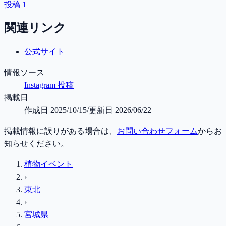
投稿 1
関連リンク
公式サイト
情報ソース
Instagram 投稿
掲載日
作成日
2025/10/15
/
更新日
2026/06/22
掲載情報に誤りがある場合は、
お問い合わせフォーム
からお
知らせください。
植物イベント
›
東北
›
宮城県