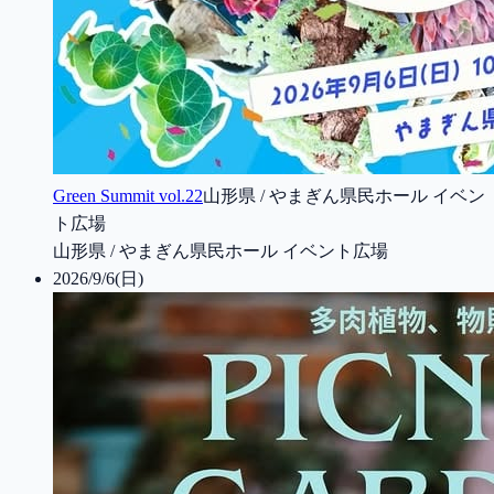
Green Summit vol.22
山形県 / やまぎん県民ホール イベン
ト広場
山形県 / やまぎん県民ホール イベント広場
2026/9/6(日)