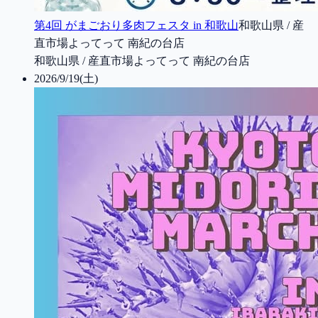
第4回 がまごおり多肉フェスタ in 和歌山
和歌山県 / 産
直市場よってって 南紀の台店
和歌山県 / 産直市場よってって 南紀の台店
2026/9/19(土)