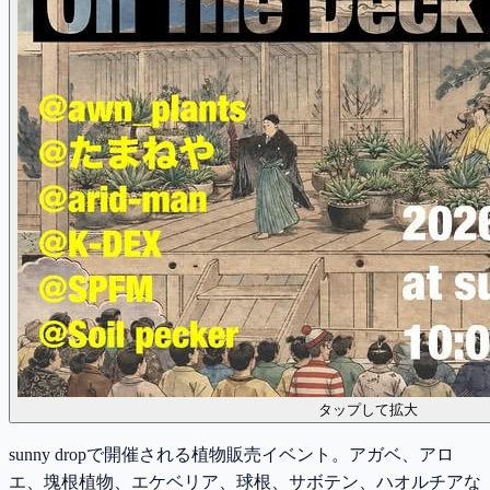
タップして拡大
sunny dropで開催される植物販売イベント。アガベ、アロ
エ、塊根植物、エケベリア、球根、サボテン、ハオルチアな