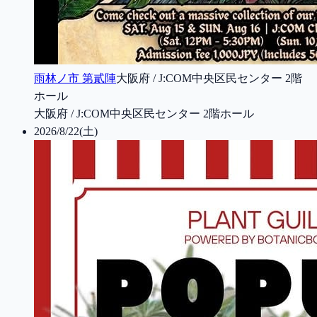
雨林ノ市 第貳陣
大阪府 / J:COM中央区民センター 2階
ホール
大阪府 / J:COM中央区民センター 2階ホール
2026/8/22(土)