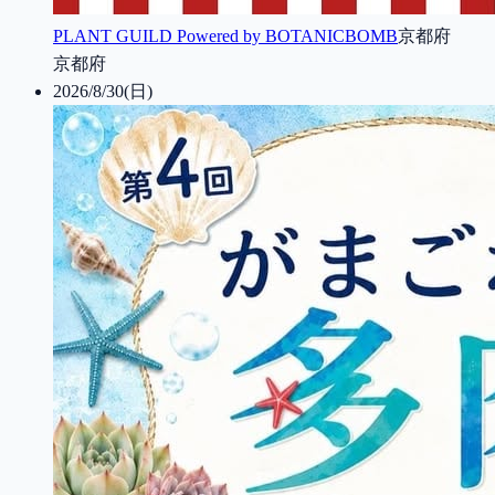
PLANT GUILD Powered by BOTANICBOMB
京都府
京都府
2026/8/30(日)