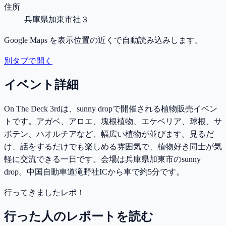
住所
兵庫県加東市社３
Google Maps を表示位置の近くで自動読み込みします。
別タブで開く
イベント詳細
On The Deck 3rdは、sunny dropで開催される植物販売イベン
トです。アガベ、アロエ、塊根植物、エケベリア、球根、サ
ボテン、ハオルチアなど、幅広い植物が並びます。見るだ
け、話をするだけでも楽しめる雰囲気で、植物好き同士が気
軽に交流できる一日です。会場は兵庫県加東市のsunny
drop。中国自動車道滝野社ICから車で約5分です。
行ってきましたレポ！
行った人のレポートを読む