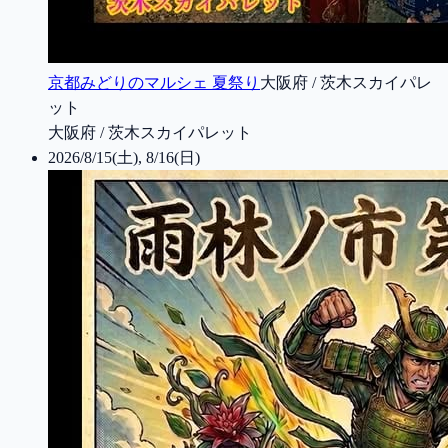
京都みどりのマルシェ 夏祭り
大阪府 / 茨木スカイパレ
ット
大阪府 / 茨木スカイパレット
2026/8/15(土), 8/16(日)