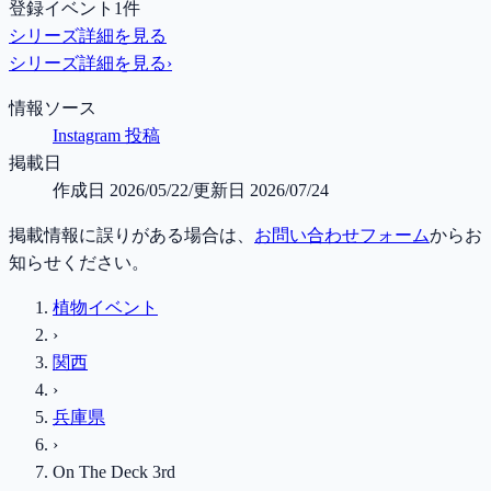
登録イベント1件
シリーズ詳細を見る
シリーズ詳細を見る
›
情報ソース
Instagram 投稿
掲載日
作成日
2026/05/22
/
更新日
2026/07/24
掲載情報に誤りがある場合は、
お問い合わせフォーム
からお
知らせください。
植物イベント
›
関西
›
兵庫県
›
On The Deck 3rd