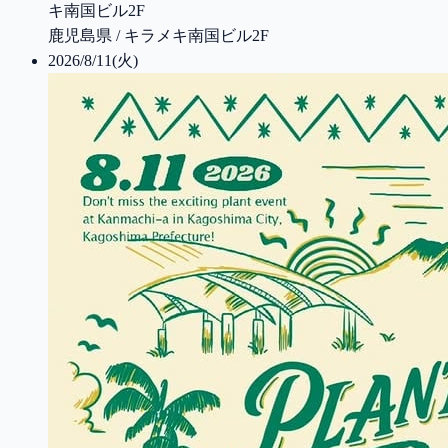
キ南国ビル2F
鹿児島県 / キラメキ南国ビル2F
2026/8/11(火)