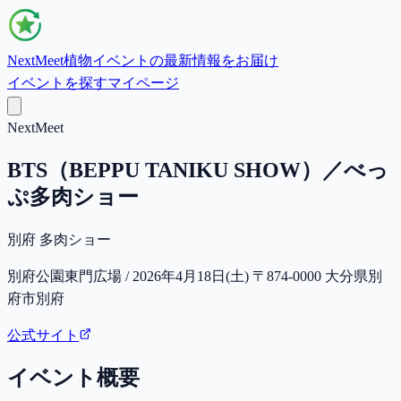
NextMeet
植物イベントの最新情報をお届け
イベントを探す
マイページ
NextMeet
BTS（BEPPU TANIKU SHOW）／べっ
ぷ多肉ショー
別府 多肉ショー
別府公園東門広場 / 2026年4月18日(土) 〒874-0000 大分県別
府市別府
公式サイト
イベント概要