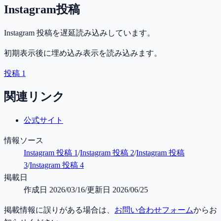
Instagram投稿
Instagram 投稿を遅延読み込みしています。
初期表示後に埋め込み表示を読み込みます。
投稿 1
関連リンク
公式サイト
情報ソース
Instagram 投稿 1
/
Instagram 投稿 2
/
Instagram 投稿
3
/
Instagram 投稿 4
掲載日
作成日
2026/03/16
/
更新日
2026/06/25
掲載情報に誤りがある場合は、
お問い合わせフォーム
からお