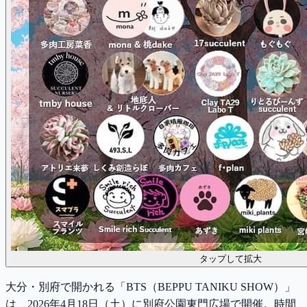
タップして拡大
大分・別府で開かれる「BTS（BEPPU TANIKU SHOW）」
は、2026年4月18日（土）に別府公園東門広場で開催。時間