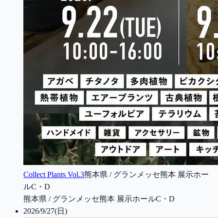
Collect Plants Vol.3
熊本県 / グランメッセ熊本 展示ホー
ルC・D
熊本県 / グランメッセ熊本 展示ホールC・D
2026/9/27(日)