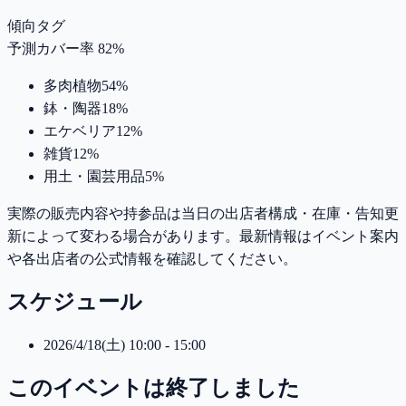
傾向タグ
予測カバー率 82%
多肉植物
54
%
鉢・陶器
18
%
エケベリア
12
%
雑貨
12
%
用土・園芸用品
5
%
実際の販売内容や持参品は当日の出店者構成・在庫・告知更
新によって変わる場合があります。最新情報はイベント案内
や各出店者の公式情報を確認してください。
スケジュール
2026/4/18(土) 10:00 - 15:00
このイベントは終了しました