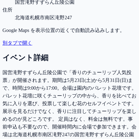
国営滝野すずらん丘陵公園
住所
北海道札幌市南区滝野247
Google Maps を表示位置の近くで自動読み込みします。
別タブで開く
イベント詳細
国営滝野すずらん丘陵公園で「香りのチューリップ人気投
票」が開催されます。期間は5月23日(土)から5月31日(日)ま
で、時間は9:00から17:00。会場は園内のパレット花壇です。
パレット花壇に咲くチューリップの中から、香りを比べてお
気に入りを選び、投票して楽しむ花のセルフイベントです。
展示を見るだけでなく、香りに注目してチューリップを楽し
めるのが見どころです。 定員はなく、料金は無料です。事
前申込も不要なので、開催時間内に会場で参加できます。会
場は北海道札幌市南区滝野247の国営滝野すずらん丘陵公園