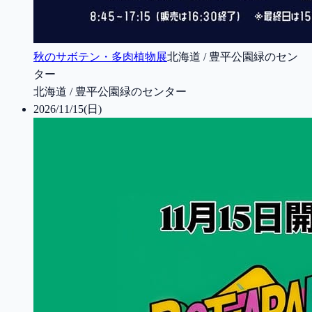
秋のサボテン・多肉植物展
北海道 / 豊平公園緑のセン
ター
北海道 / 豊平公園緑のセンター
2026/11/15(日)