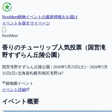
NextMeet
植物イベントの最新情報をお届け
イベントを探す
マイページ
NextMeet
香りのチューリップ人気投票（国営滝
野すずらん丘陵公園）
国営滝野すずらん丘陵公園 / 2026年5月23日(土) ~ 2026年5月
31日(日) 北海道札幌市南区滝野247
植物園イベント
イベント詳細
イベント概要