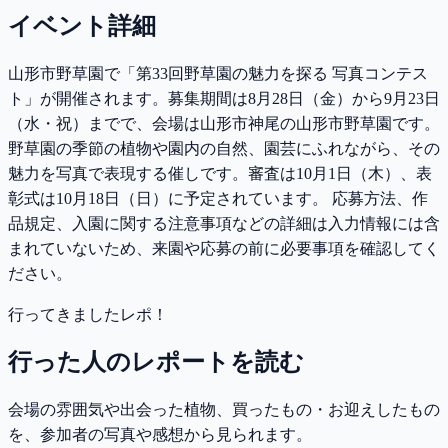
イベント詳細
山形市野草園で「第33回野草園の魅力を探る 写真コンテス
ト」が開催されます。募集期間は8月28日（金）から9月23日
（水・祝）までで、会場は山形市神尾の山形市野草園です。
野草園の季節の植物や園内の自然、園芸にふれながら、その
魅力を写真で表現する催しです。審査は10月1日（木）、表
彰式は10月18日（日）に予定されています。 応募方法、作
品規定、入園に関する注意事項などの詳細は入力情報には含
まれていないため、来園や応募の前に必要事項を確認してく
ださい。
行ってきましたレポ！
行った人のレポートを読む
会場の雰囲気や出会った植物、買ったもの・お迎えしたもの
を、参加者の写真や感想から見られます。