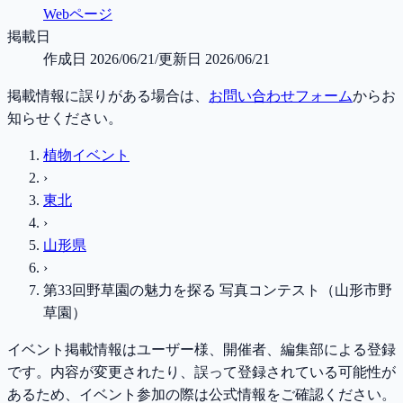
Webページ
掲載日
作成日
2026/06/21
/
更新日
2026/06/21
掲載情報に誤りがある場合は、
お問い合わせフォーム
からお
知らせください。
植物イベント
›
東北
›
山形県
›
第33回野草園の魅力を探る 写真コンテスト（山形市野
草園）
イベント掲載情報はユーザー様、開催者、編集部による登録
です。内容が変更されたり、誤って登録されている可能性が
あるため、イベント参加の際は公式情報をご確認ください。