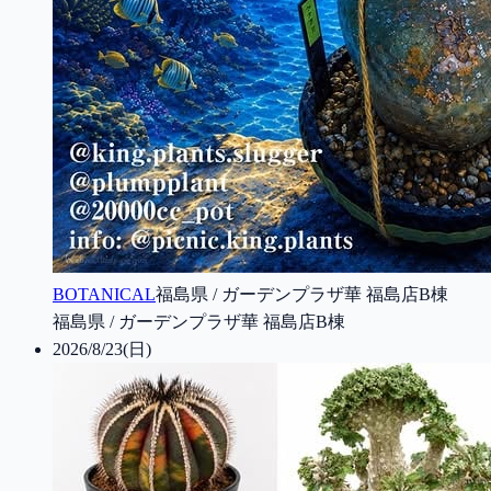
BOTANICAL
福島県 / ガーデンプラザ華 福島店B棟
福島県 / ガーデンプラザ華 福島店B棟
2026/8/23(日)