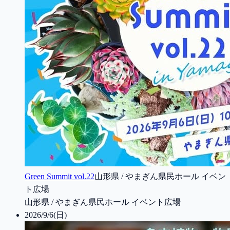
Green Summit vol.22
山形県 / やまぎん県民ホール イベン
ト広場
山形県 / やまぎん県民ホール イベント広場
2026/9/6(日)