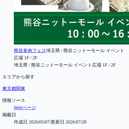
熊谷多肉フェス
埼玉県 / 熊谷ニットーモール イベント
広場 1F / 2F
埼玉県 / 熊谷ニットーモール イベント広場 1F / 2F
エリアから探す
東京都
関東
情報ソース
Webページ
掲載日
作成日
2026/05/07
/
更新日
2026/07/28