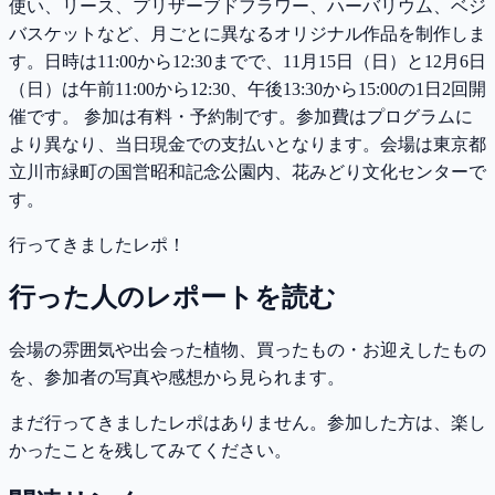
使い、リース、プリザーブドフラワー、ハーバリウム、ベジ
バスケットなど、月ごとに異なるオリジナル作品を制作しま
す。日時は11:00から12:30までで、11月15日（日）と12月6日
（日）は午前11:00から12:30、午後13:30から15:00の1日2回開
催です。 参加は有料・予約制です。参加費はプログラムに
より異なり、当日現金での支払いとなります。会場は東京都
立川市緑町の国営昭和記念公園内、花みどり文化センターで
す。
行ってきましたレポ！
行った人のレポートを読む
会場の雰囲気や出会った植物、買ったもの・お迎えしたもの
を、参加者の写真や感想から見られます。
まだ行ってきましたレポはありません。参加した方は、楽し
かったことを残してみてください。