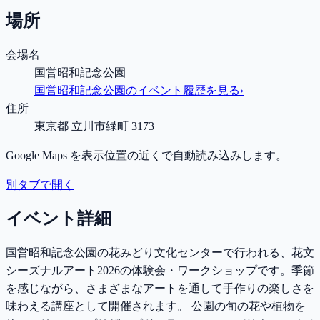
場所
会場名
国営昭和記念公園
国営昭和記念公園
のイベント履歴を見る
›
住所
東京都 立川市緑町 3173
Google Maps を表示位置の近くで自動読み込みします。
別タブで開く
イベント詳細
国営昭和記念公園の花みどり文化センターで行われる、花文
シーズナルアート2026の体験会・ワークショップです。季節
を感じながら、さまざまなアートを通して手作りの楽しさを
味わえる講座として開催されます。 公園の旬の花や植物を