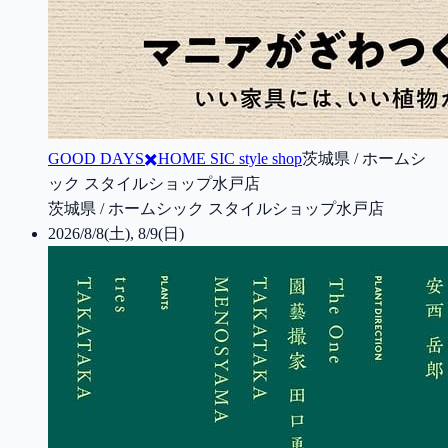
GOOD DAYS✖️HOME SIC style shop
茨城県 / ホームシ
ック スタイルショップ水戸店
茨城県 / ホームシック スタイルショップ水戸店
2026/8/8(土), 8/9(日)