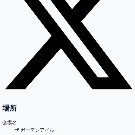
場所
会場名
ザ ガーデンアイル