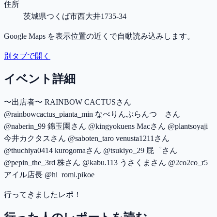
住所
茨城県つくば市西大井1735-34
Google Maps を表示位置の近くで自動読み込みします。
別タブで開く
イベント詳細
〜出店者〜 RAINBOW CACTUSさん
@rainbowcactus_pianta_min なべりんぷらんつ さん
@naberin_99 錦玉園さん @kingyokuens Macさん @plantsoyaji
今井カクタスさん @saboten_taro venusta1211さん
@thuchiya0414 kurogomaさん @tsukiyo_29 屁゜さん
@pepin_the_3rd 株さん @kabu.113 うさくまさん @2co2co_r5
アイル店長 @hi_romi.pikoe
行ってきましたレポ！