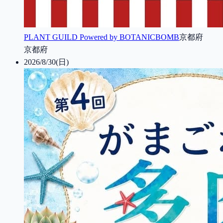
PLANT GUILD Powered by BOTANICBOMB
京都府
京都府
2026/8/30(日)