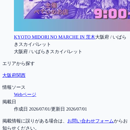
KYOTO MIDORI NO MARCHE IN 茨木
大阪府 / いばら
きスカイパレット
大阪府 / いばらきスカイパレット
エリアから探す
大阪府
関西
情報ソース
Webページ
掲載日
作成日
2026/07/01
/
更新日
2026/07/01
掲載情報に誤りがある場合は、
お問い合わせフォーム
からお
知らせください。