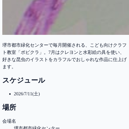
堺市都市緑化センターで毎月開催される、こども向けクラフ
ト教室「ポピクラ」。7月はクレヨンと水彩絵の具を使い、
好きな昆虫のイラストをカラフルでおしゃれな作品に仕上げ
ます。
スケジュール
2026/7/11(土)
場所
会場名
堺市都市緑化センター