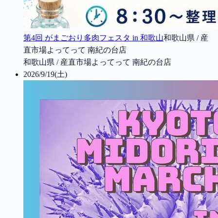
第4回 がまごおり多肉フェスタ in 和歌山
和歌山県 / 産
直市場よってって 南紀の台店
和歌山県 / 産直市場よってって 南紀の台店
2026/9/19(土)