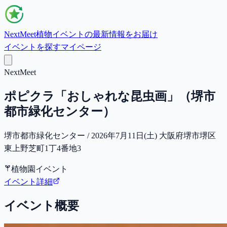
NextMeet
植物イベントの最新情報をお届け
イベントを探す
マイページ
NextMeet
ポピクラ「おしゃれな昆虫画」（堺市
都市緑化センター）
堺市都市緑化センター / 2026年7月11日(土) 大阪府堺市堺区
東上野芝町1丁4番地3
植物園イベント
イベント詳細
イベント概要