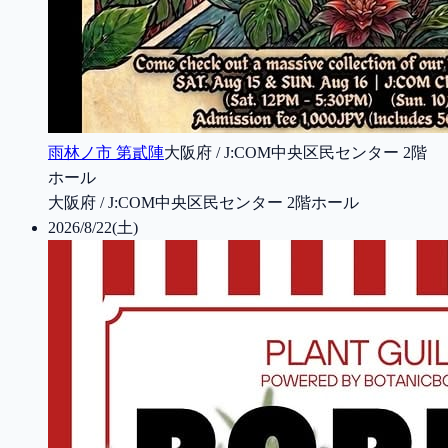
雨林ノ市 第貳陣
大阪府 / J:COM中央区民センター 2階
ホール
大阪府 / J:COM中央区民センター 2階ホール
2026/8/22(土)