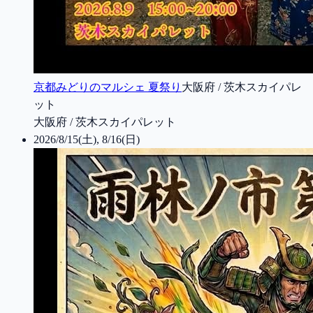
京都みどりのマルシェ 夏祭り
大阪府 / 茨木スカイパレ
ット
大阪府 / 茨木スカイパレット
2026/8/15(土), 8/16(日)