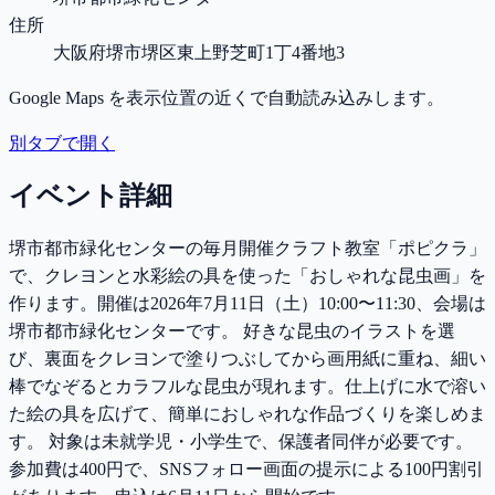
住所
大阪府堺市堺区東上野芝町1丁4番地3
Google Maps を表示位置の近くで自動読み込みします。
別タブで開く
イベント詳細
堺市都市緑化センターの毎月開催クラフト教室「ポピクラ」
で、クレヨンと水彩絵の具を使った「おしゃれな昆虫画」を
作ります。開催は2026年7月11日（土）10:00〜11:30、会場は
堺市都市緑化センターです。 好きな昆虫のイラストを選
び、裏面をクレヨンで塗りつぶしてから画用紙に重ね、細い
棒でなぞるとカラフルな昆虫が現れます。仕上げに水で溶い
た絵の具を広げて、簡単におしゃれな作品づくりを楽しめま
す。 対象は未就学児・小学生で、保護者同伴が必要です。
参加費は400円で、SNSフォロー画面の提示による100円割引