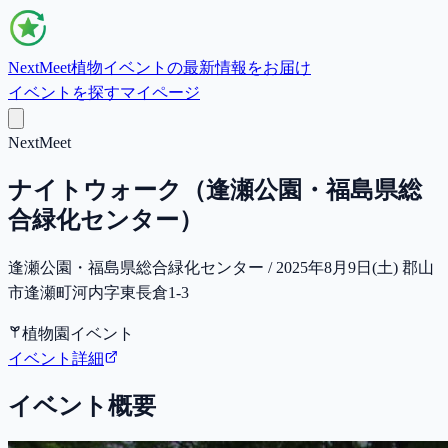
NextMeet
植物イベントの最新情報をお届け
イベントを探す
マイページ
NextMeet
ナイトウォーク（逢瀬公園・福島県総
合緑化センター）
逢瀬公園・福島県総合緑化センター / 2025年8月9日(土) 郡山
市逢瀬町河内字東長倉1-3
植物園イベント
イベント詳細
イベント概要