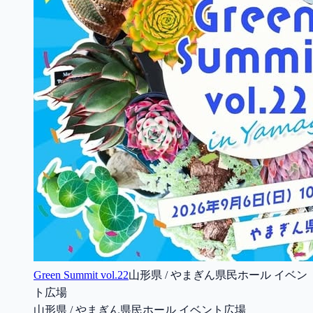
Green Summit vol.22
山形県 / やまぎん県民ホール イベン
ト広場
山形県 / やまぎん県民ホール イベント広場