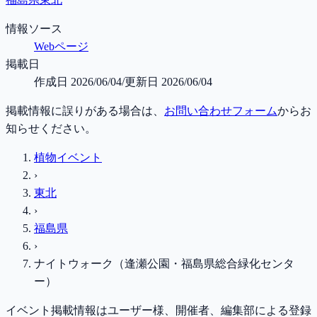
情報ソース
Webページ
掲載日
作成日
2026/06/04
/
更新日
2026/06/04
掲載情報に誤りがある場合は、
お問い合わせフォーム
からお
知らせください。
植物イベント
›
東北
›
福島県
›
ナイトウォーク（逢瀬公園・福島県総合緑化センタ
ー）
イベント掲載情報はユーザー様、開催者、編集部による登録