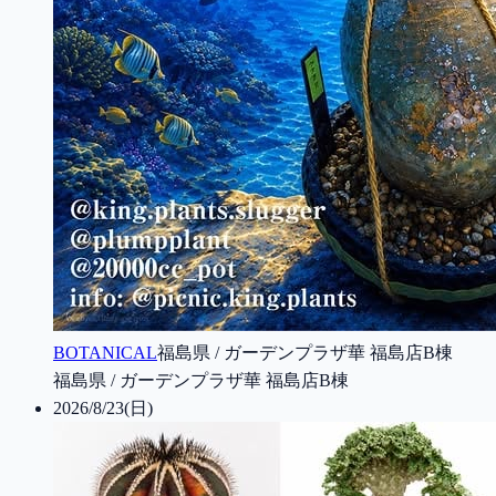
BOTANICAL
福島県 / ガーデンプラザ華 福島店B棟
福島県 / ガーデンプラザ華 福島店B棟
2026/8/23(日)