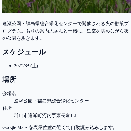
逢瀬公園・福島県総合緑化センターで開催される夜の散策プ
ログラム。もりの案内人さんと一緒に、星空を眺めながら夜
の公園を歩きます。
スケジュール
2025/8/9(土)
場所
会場名
逢瀬公園・福島県総合緑化センター
住所
郡山市逢瀬町河内字東長倉1-3
Google Maps を表示位置の近くで自動読み込みします。