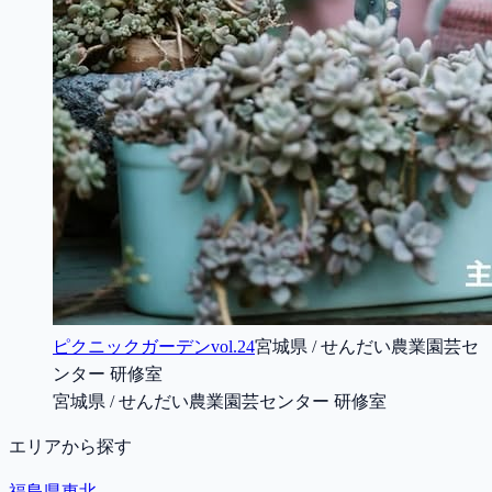
ピクニックガーデンvol.24
宮城県 / せんだい農業園芸セ
ンター 研修室
宮城県 / せんだい農業園芸センター 研修室
エリアから探す
福島県
東北