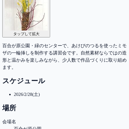
タップして拡大
百合が原公園・緑のセンターで、あけびのつるを使ったミモ
ザの一輪挿しを制作する講習会です。自然素材ならではの造
形と温かみを楽しみながら、少人数で作品づくりに取り組め
ます。
スケジュール
2026/2/28(土)
場所
会場名
百合が原公園