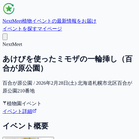
NextMeet
植物イベントの最新情報をお届け
イベントを探す
マイページ
NextMeet
あけびを使ったミモザの一輪挿し（百
合が原公園）
百合が原公園 / 2026年2月28日(土) 北海道札幌市北区百合が
原公園210番地
植物園イベント
イベント詳細
イベント概要