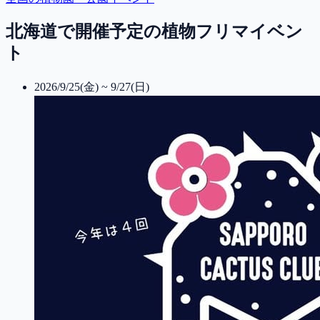
北海道で開催予定の植物フリマイベン
ト
2026/9/25(金) ~ 9/27(日)