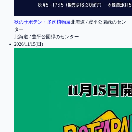
秋のサボテン・多肉植物展
北海道 / 豊平公園緑のセン
ター
北海道 / 豊平公園緑のセンター
2026/11/15(日)