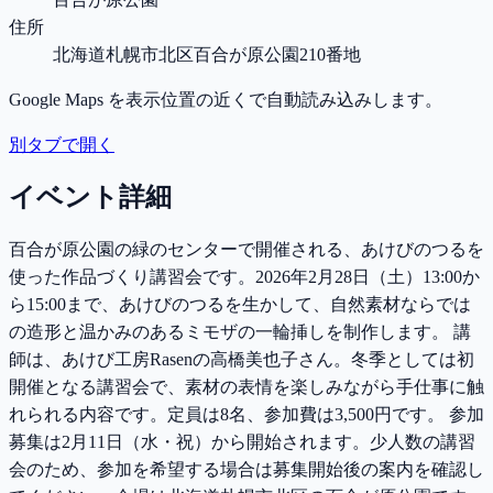
住所
北海道札幌市北区百合が原公園210番地
Google Maps を表示位置の近くで自動読み込みします。
別タブで開く
イベント詳細
百合が原公園の緑のセンターで開催される、あけびのつるを
使った作品づくり講習会です。2026年2月28日（土）13:00か
ら15:00まで、あけびのつるを生かして、自然素材ならでは
の造形と温かみのあるミモザの一輪挿しを制作します。 講
師は、あけび工房Rasenの高橋美也子さん。冬季としては初
開催となる講習会で、素材の表情を楽しみながら手仕事に触
れられる内容です。定員は8名、参加費は3,500円です。 参加
募集は2月11日（水・祝）から開始されます。少人数の講習
会のため、参加を希望する場合は募集開始後の案内を確認し