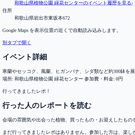
和歌山県植物公園 緑花センター
のイベント履歴を見る
›
住所
和歌山県岩出市東坂本672
Google Maps を表示位置の近くで自動読み込みします。
別タブで開く
イベント詳細
寒蘭やセッコク、風蘭、ヒガンバナ、シダ類など約300鉢を展示。
場所: 和歌山県植物公園 緑花センター 参加費・料金: 0円
行ってきましたレポ！
行った人のレポートを読む
会場の雰囲気や出会った植物、買ったもの・お迎えしたもの
まだ行ってきましたレポはありません。参加した方は、楽し