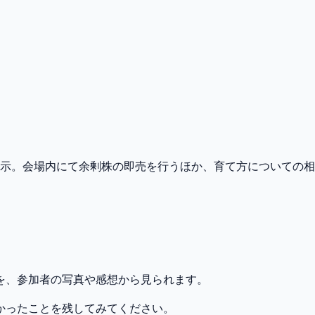
会場内にて余剰株の即売を行うほか、育て方についての相談にも応じます
を、参加者の写真や感想から見られます。
かったことを残してみてください。