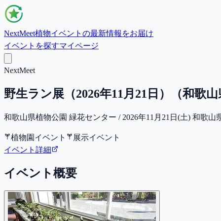
NextMeet
植物イベントの最新情報をお届け
イベントを探す
マイページ
NextMeet
野生ラン展（2026年11月21日）（和歌
和歌山県植物公園 緑花センター / 2026年11月21日(土) 和歌
植物園イベント
展示イベント
イベント詳細
イベント概要