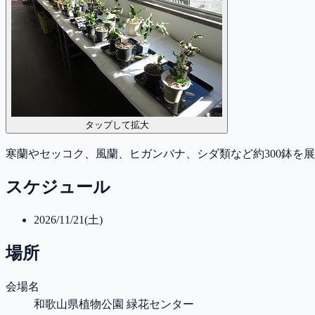
タップして拡大
寒蘭やセッコク、風蘭、ヒガンバナ、シダ類など約300鉢を
スケジュール
2026/11/21(土)
場所
会場名
和歌山県植物公園 緑花センター