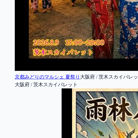
京都みどりのマルシェ 夏祭り
大阪府 / 茨木スカイパレ
大阪府 / 茨木スカイパレット