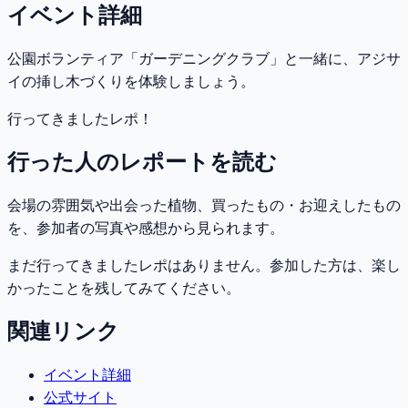
イベント詳細
公園ボランティア「ガーデニングクラブ」と一緒に、アジサ
イの挿し木づくりを体験しましょう。
行ってきましたレポ！
行った人のレポートを読む
会場の雰囲気や出会った植物、買ったもの・お迎えしたもの
を、参加者の写真や感想から見られます。
まだ行ってきましたレポはありません。参加した方は、楽し
かったことを残してみてください。
関連リンク
イベント詳細
公式サイト