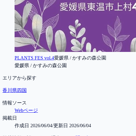
PLANTS FES vol.4
愛媛県 / かすみの森公園
愛媛県 / かすみの森公園
エリアから探す
香川県
四国
情報ソース
Webページ
掲載日
作成日
2026/06/04
/
更新日
2026/06/04