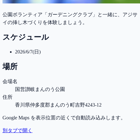
公園ボランティア「ガーデニングクラブ」と一緒に、アジサ
イの挿し木づくりを体験しましょう。
スケジュール
2026/6/7(日)
場所
会場名
国営讃岐まんのう公園
住所
香川県仲多度郡まんのう町吉野4243-12
Google Maps を表示位置の近くで自動読み込みします。
別タブで開く