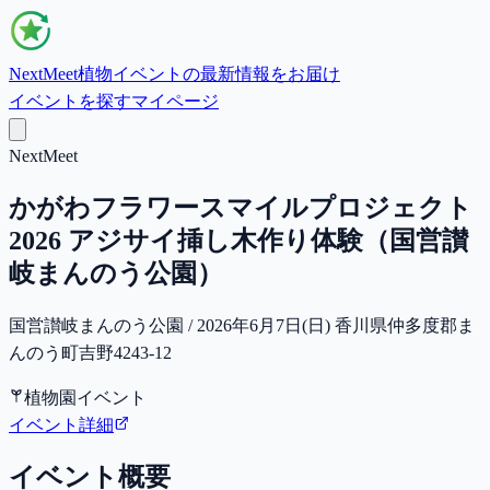
NextMeet
植物イベントの最新情報をお届け
イベントを探す
マイページ
NextMeet
かがわフラワースマイルプロジェクト
2026 アジサイ挿し木作り体験（国営讃
岐まんのう公園）
国営讃岐まんのう公園 / 2026年6月7日(日) 香川県仲多度郡ま
んのう町吉野4243-12
植物園イベント
イベント詳細
イベント概要