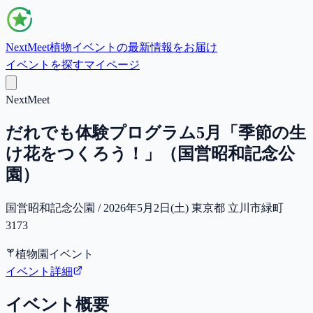
NextMeet
植物イベントの最新情報をお届け
イベントを探す
マイページ
NextMeet
だれでも体験プログラム5月「季節の生
け花をつくろう！」（国営昭和記念公
園）
国営昭和記念公園 / 2026年5月2日(土) 東京都 立川市緑町
3173
植物園イベント
イベント詳細
イベント概要