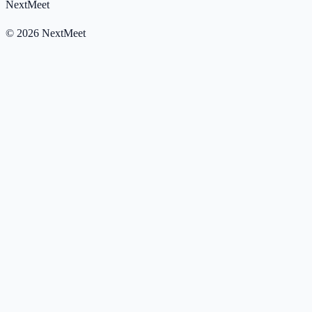
NextMeet
©
2026
NextMeet