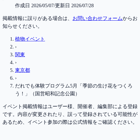
作成日
2026/05/07
/
更新日
2026/07/28
掲載情報に誤りがある場合は、
お問い合わせフォーム
からお
知らせください。
植物イベント
›
関東
›
東京都
›
だれでも体験プログラム5月「季節の生け花をつくろ
う！」（国営昭和記念公園）
イベント掲載情報はユーザー様、開催者、編集部による登録
です。内容が変更されたり、誤って登録されている可能性が
あるため、イベント参加の際は公式情報をご確認ください。