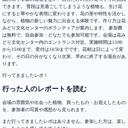
できます。 普段は見過ごしてしまうような植物も、生け花
にすると華やかな表情に変わります。花の形や特性を活かし
ながら、植物の新しい魅力に出会える体験です。作り方は花
みどり文化センターのボランティアが案内します。 参加費
は無料で、自由参加・どなたでも参加可能です。会場は花み
どり文化センター内のエントランス付近。実施時間は13:00
から15:00まで、受付は14:50までです。花材は日によって変
わり、その日の分がなくなり次第、早めに終了する場合があ
ります。
行ってきましたレポ！
行った人のレポートを読む
会場の雰囲気や出会った植物、買ったもの・お迎えしたもの
を、参加者の写真や感想から見られます。
まだ行ってきましたレポはありません。参加した方は、楽し