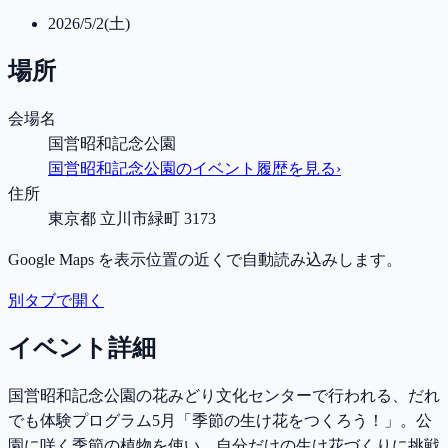
2026/5/2(土)
場所
会場名
国営昭和記念公園
国営昭和記念公園
のイベント履歴を見る
›
住所
東京都 立川市緑町 3173
Google Maps を表示位置の近くで自動読み込みします。
別タブで開く
イベント詳細
国営昭和記念公園の花みどり文化センターで行われる、だれ
でも体験プログラム5月「季節の生け花をつくろう！」。公
園に咲く季節の植物を使い、自分だけの生け花づくりに挑戦