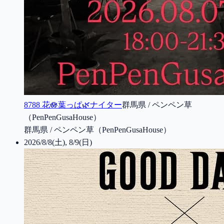
8788 花🪷葉っぱ🌿ナイター
群馬県 / ペンペン草
（PenPenGusaHouse）
群馬県 / ペンペン草（PenPenGusaHouse）
2026/8/8(土), 8/9(日)