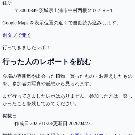
住所
〒300-0849 茨城県土浦市中村西根２０７８−１
Google Maps を表示位置の近くで自動読み込みします。
別タブで開く
行ってきましたレポ！
行った人のレポートを読む
会場の雰囲気や出会った植物、買ったもの・お迎えしたもの
を、参加者の写真や感想から見られます。
まだ行ってきましたレポはありません。参加した方は、楽し
かったことを残してみてください。
掲載日
作成日
2025/11/28
/
更新日
2026/04/27