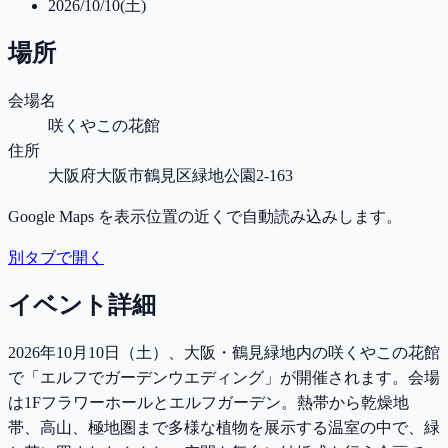
2026/10/10(土)
場所
会場名
咲くやこの花館
住所
大阪府大阪市鶴見区緑地公園2-163
Google Maps を表示位置の近くで自動読み込みします。
別タブで開く
イベント詳細
2026年10月10日（土）、大阪・鶴見緑地内の咲くやこの花館
で「エルフでガーデンウエディング」が開催されます。会場
は1Fフラワーホールとエルフガーデン。熱帯から乾燥地
帯、高山、極地圏まで多様な植物を展示する温室の中で、緑