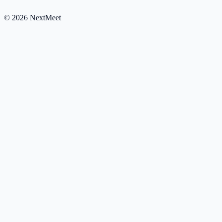
©
2026
NextMeet