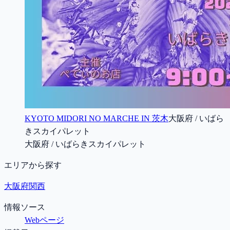
KYOTO MIDORI NO MARCHE IN 茨木
大阪府 / いばら
きスカイパレット
大阪府 / いばらきスカイパレット
エリアから探す
大阪府
関西
情報ソース
Webページ