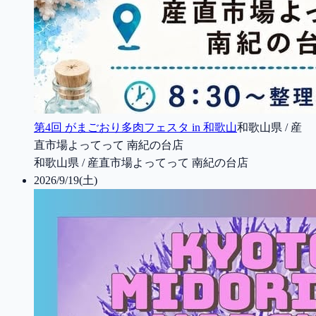
第4回 がまごおり多肉フェスタ in 和歌山
和歌山県 / 産
直市場よってって 南紀の台店
和歌山県 / 産直市場よってって 南紀の台店
2026/9/19(土)