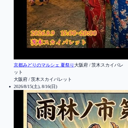
京都みどりのマルシェ 夏祭り
大阪府 / 茨木スカイパレ
ット
大阪府 / 茨木スカイパレット
2026/8/15(土), 8/16(日)