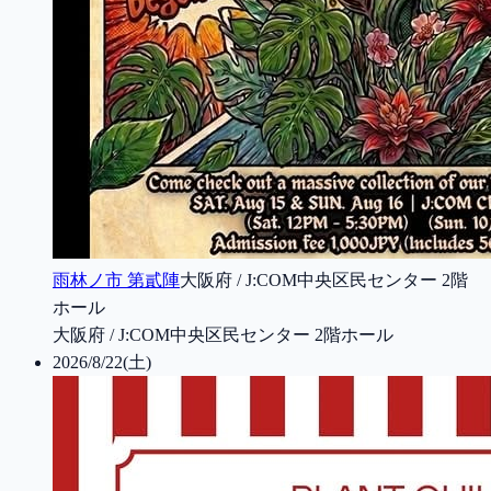
雨林ノ市 第貳陣
大阪府 / J:COM中央区民センター 2階
ホール
大阪府 / J:COM中央区民センター 2階ホール
2026/8/22(土)