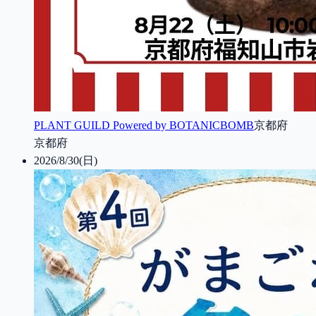
PLANT GUILD Powered by BOTANICBOMB
京都府
京都府
2026/8/30(日)