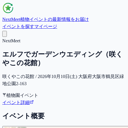
NextMeet
植物イベントの最新情報をお届け
イベントを探す
マイページ
NextMeet
エルフでガーデンウエディング（咲く
やこの花館）
咲くやこの花館 / 2026年10月10日(土) 大阪府大阪市鶴見区緑
地公園2-163
植物園イベント
イベント詳細
イベント概要