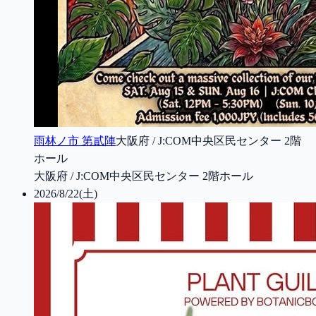
雨林ノ市 第貳陣
大阪府 / J:COM中央区民センター 2階
ホール
大阪府 / J:COM中央区民センター 2階ホール
2026/8/22(土)