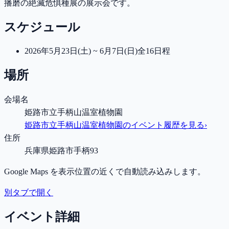
播磨の絶滅危惧種展の展示会です。
スケジュール
2026年5月23日(土) ~ 6月7日(日)
全16日程
場所
会場名
姫路市立手柄山温室植物園
姫路市立手柄山温室植物園
のイベント履歴を見る
›
住所
兵庫県姫路市手柄93
Google Maps を表示位置の近くで自動読み込みします。
別タブで開く
イベント詳細