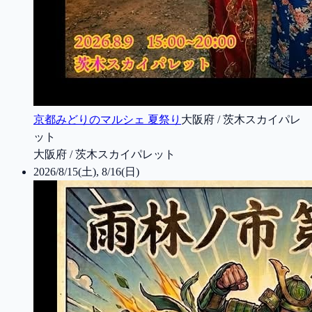
京都みどりのマルシェ 夏祭り
大阪府 / 茨木スカイパレ
ット
大阪府 / 茨木スカイパレット
2026/8/15(土), 8/16(日)