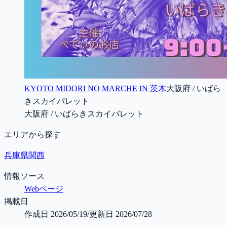
KYOTO MIDORI NO MARCHE IN 茨木
大阪府 / いばら
きスカイパレット
大阪府 / いばらきスカイパレット
エリアから探す
兵庫県
関西
情報ソース
Webページ
掲載日
作成日
2026/05/19
/
更新日
2026/07/28