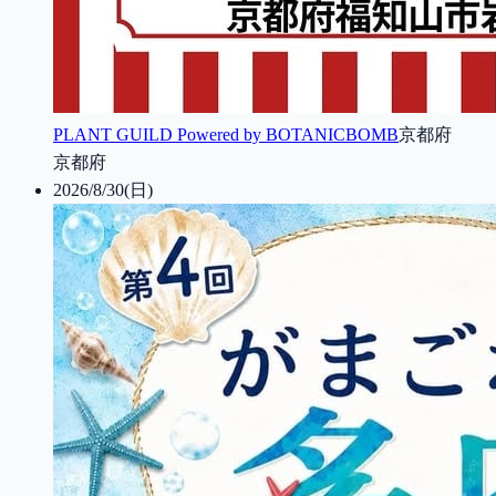
PLANT GUILD Powered by BOTANICBOMB
京都府
京都府
2026/8/30(日)