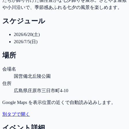
たちが飾り付けた個性豊かな七夕飾りを展示。さとやま屋敷
や小川沿いで、季節感あふれる七夕の風景を楽しめます。
スケジュール
2026/6/20(土)
2026/7/5(日)
場所
会場名
国営備北丘陵公園
住所
広島県庄原市三日市町4-10
Google Maps を表示位置の近くで自動読み込みします。
別タブで開く
イベント詳細