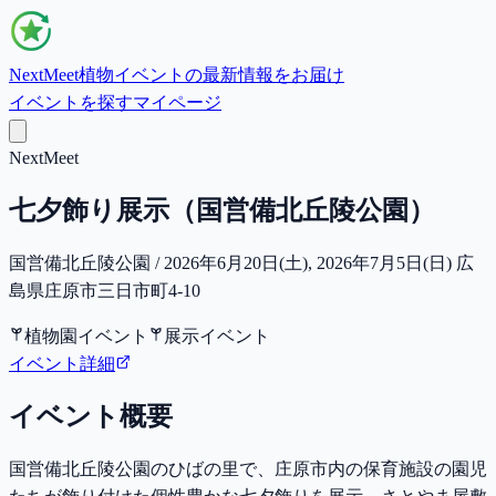
NextMeet
植物イベントの最新情報をお届け
イベントを探す
マイページ
NextMeet
七夕飾り展示（国営備北丘陵公園）
国営備北丘陵公園 / 2026年6月20日(土), 2026年7月5日(日) 広
島県庄原市三日市町4-10
植物園イベント
展示イベント
イベント詳細
イベント概要
国営備北丘陵公園のひばの里で、庄原市内の保育施設の園児