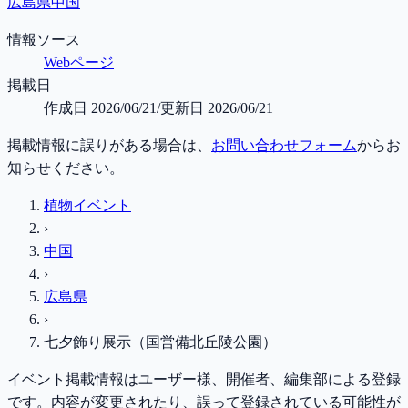
広島県
中国
情報ソース
Webページ
掲載日
作成日
2026/06/21
/
更新日
2026/06/21
掲載情報に誤りがある場合は、
お問い合わせフォーム
からお
知らせください。
植物イベント
›
中国
›
広島県
›
七夕飾り展示（国営備北丘陵公園）
イベント掲載情報はユーザー様、開催者、編集部による登録
です。内容が変更されたり、誤って登録されている可能性が