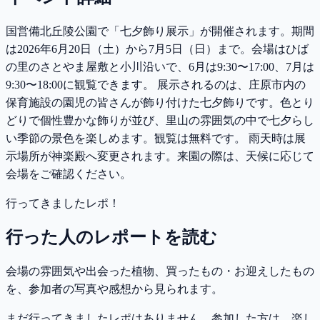
国営備北丘陵公園で「七夕飾り展示」が開催されます。期間
は2026年6月20日（土）から7月5日（日）まで。会場はひば
の里のさとやま屋敷と小川沿いで、6月は9:30〜17:00、7月は
9:30〜18:00に観覧できます。 展示されるのは、庄原市内の
保育施設の園児の皆さんが飾り付けた七夕飾りです。色とり
どりで個性豊かな飾りが並び、里山の雰囲気の中で七夕らし
い季節の景色を楽しめます。観覧は無料です。 雨天時は展
示場所が神楽殿へ変更されます。来園の際は、天候に応じて
会場をご確認ください。
行ってきましたレポ！
行った人のレポートを読む
会場の雰囲気や出会った植物、買ったもの・お迎えしたもの
を、参加者の写真や感想から見られます。
まだ行ってきましたレポはありません。参加した方は、楽し